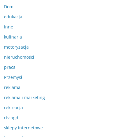
Dom
edukacja
inne
kulinaria
motoryzacja
nieruchomości
praca
Przemysł
reklama
reklama i marketing
rekreacja
rtv agd
sklepy internetowe