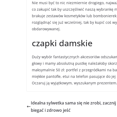
Nie musi być to nic niezmiernie drogiego, najważ
co zakupić tak by uszczęśliwić naszą wybrankę 
brakuje zestawów kosmetyków lub bombonierek 
rozglądnąć się już wcześniej, tak by kupić coś 
obdarowywanej.
czapki damskie
Duży wybór fantastycznych akcesoriów odszukamy
głowy i mamy absolutną pustkę należałoby skorzy
maksymalnie 50 zł: portfel z przegródkami na b
miękkie pantofle, etui na telefon pasujące do je
Oczaruj ją wyjątkowym, wyszukanym prezentem. 
Idealna sylwetka sama się nie zrobi, zacznij
biegać i zdrowo jeść