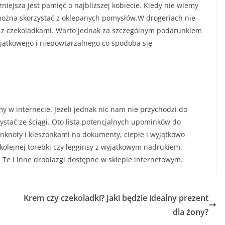
niejsza jest pamięć o najbliższej kobiecie. Kiedy nie wiemy
można skorzystać z oklepanych pomysłów.W drogeriach nie
z czekoladkami. Warto jednak za szczególnym podarunkiem
wyjątkowego i niepowtarzalnego co spodoba się
 w internecie. Jeżeli jednak nic nam nie przychodzi do
stać ze ściągi. Oto lista potencjalnych upominków do
anknoty i kieszonkami na dokumenty, ciepłe i wyjątkowo
j kolejnej torebki czy legginsy z wyjątkowym nadrukiem.
Te i inne drobiazgi dostępne w sklepie internetowym.
Krem czy czekoladki? Jaki będzie idealny prezent
dla żony?