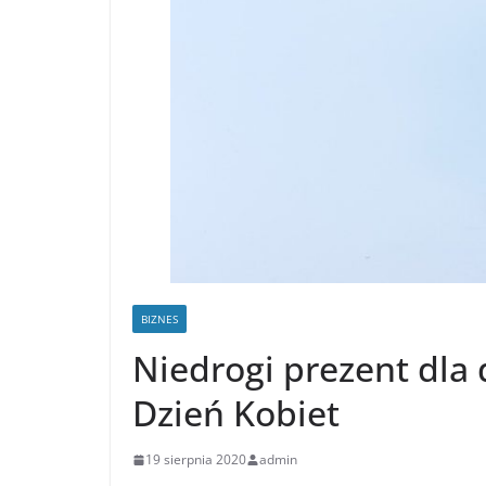
BIZNES
Niedrogi prezent dla 
Dzień Kobiet
19 sierpnia 2020
admin