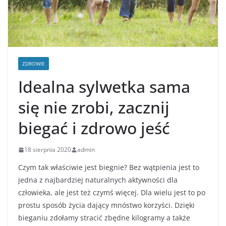
ZDROWIE
Idealna sylwetka sama
się nie zrobi, zacznij
biegać i zdrowo jeść
18 sierpnia 2020
admin
Czym tak właściwie jest biegnie? Bez wątpienia jest to
jedna z najbardziej naturalnych aktywności dla
człowieka, ale jest też czymś więcej. Dla wielu jest to po
prostu sposób życia dający mnóstwo korzyści. Dzięki
bieganiu zdołamy stracić zbędne kilogramy a także