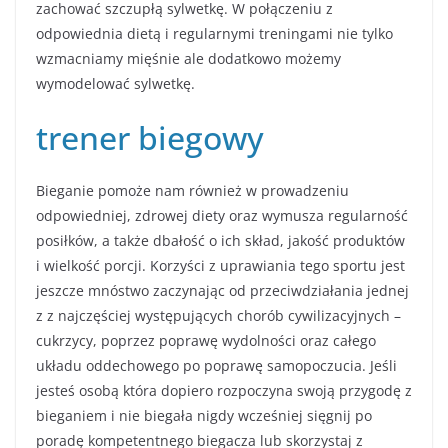
zachować szczupłą sylwetkę. W połączeniu z
odpowiednia dietą i regularnymi treningami nie tylko
wzmacniamy mięśnie ale dodatkowo możemy
wymodelować sylwetkę.
trener biegowy
Bieganie pomoże nam również w prowadzeniu
odpowiedniej, zdrowej diety oraz wymusza regularność
posiłków, a także dbałość o ich skład, jakość produktów
i wielkość porcji. Korzyści z uprawiania tego sportu jest
jeszcze mnóstwo zaczynając od przeciwdziałania jednej
z z najczęściej występujących chorób cywilizacyjnych –
cukrzycy, poprzez poprawę wydolności oraz całego
układu oddechowego po poprawę samopoczucia. Jeśli
jesteś osobą która dopiero rozpoczyna swoją przygodę z
bieganiem i nie biegała nigdy wcześniej sięgnij po
poradę kompetentnego biegacza lub skorzystaj z