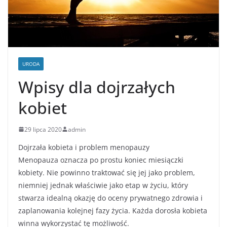
URODA
Wpisy dla dojrzałych
kobiet
29 lipca 2020
admin
Dojrzała kobieta i problem menopauzy
Menopauza oznacza po prostu koniec miesiączki
kobiety. Nie powinno traktować się jej jako problem,
niemniej jednak właściwie jako etap w życiu, który
stwarza idealną okazję do oceny prywatnego zdrowia i
zaplanowania kolejnej fazy życia. Każda dorosła kobieta
winna wykorzystać tę możliwość.