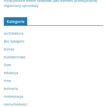
Funkcjonalne meble sklepowe jako element profesjonalnej
organizacji sprzedaży
Kategorie
architektura
Bez kategorii
biznes
budownictwo
Dom
edukacja
inne
kulinaria
motoryzacja
nieruchomości