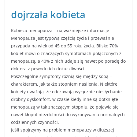
dojrzała kobieta
Kobieca menopauza – najważniejsze informacje
Menopauza jest typową częścią życia i przeważnie
przypada na wiek od 45 do 55 roku życia. Blisko 70%
kobiet mówi o znaczących symptomach połączonych z
menopauzą, a 40% z nich udaje się nawet po poradę do
doktora z powodu ich dokuczliwości.
Poszczególne symptomy różnią się między sobą –
charakterem, jak także stopniem nasilenia. Niektóre
kobiety uważają, że odczuwają wyłącznie niesłychanie
drobny dyskomfort, w czasie kiedy inne są dotknięte
menopauzą w tak znaczącym stopniu, że pojawia się
nawet kłopot niezdolności do wykonywania normalnych
codziennych czynności.
Jeśli spojrzymy na problem menopauzy w dłuższej