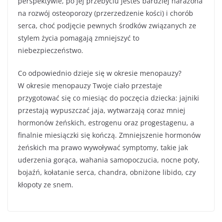
perspektywie, po jej przebyciu jesteś bardziej narażona
na rozwój osteoporozy (przerzedzenie kości) i chorób
serca, choć podjęcie pewnych środków związanych ze
stylem życia pomagają zmniejszyć to
niebezpieczeństwo.
Co odpowiednio dzieje się w okresie menopauzy?
W okresie menopauzy Twoje ciało przestaje
przygotować się co miesiąc do poczęcia dziecka: jajniki
przestają wypuszczać jaja, wytwarzają coraz mniej
hormonów żeńskich, estrogenu oraz progestagenu, a
finalnie miesiączki się kończą. Zmniejszenie hormonów
żeńskich ma prawo wywoływać symptomy, takie jak
uderzenia gorąca, wahania samopoczucia, nocne poty,
bojaźń, kołatanie serca, chandra, obniżone libido, czy
kłopoty ze snem.