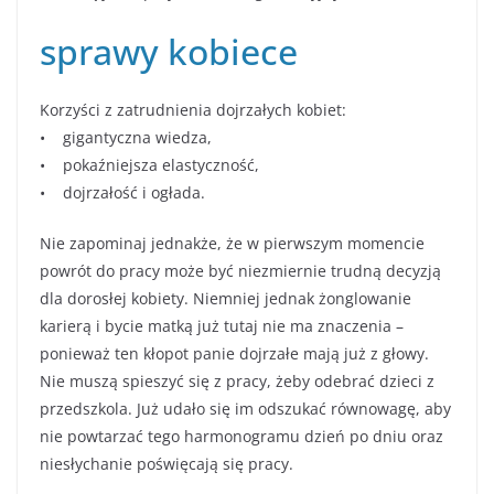
sprawy kobiece
Korzyści z zatrudnienia dojrzałych kobiet:
• gigantyczna wiedza,
• pokaźniejsza elastyczność,
• dojrzałość i ogłada.
Nie zapominaj jednakże, że w pierwszym momencie
powrót do pracy może być niezmiernie trudną decyzją
dla dorosłej kobiety. Niemniej jednak żonglowanie
karierą i bycie matką już tutaj nie ma znaczenia –
ponieważ ten kłopot panie dojrzałe mają już z głowy.
Nie muszą spieszyć się z pracy, żeby odebrać dzieci z
przedszkola. Już udało się im odszukać równowagę, aby
nie powtarzać tego harmonogramu dzień po dniu oraz
niesłychanie poświęcają się pracy.