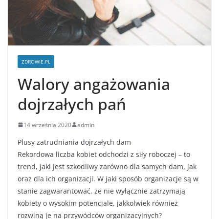
ZDROWIE.PL
Walory angażowania
dojrzałych pań
14 września 2020
admin
Plusy zatrudniania dojrzałych dam
Rekordowa liczba kobiet odchodzi z siły roboczej – to
trend, jaki jest szkodliwy zarówno dla samych dam, jak
oraz dla ich organizacji. W jaki sposób organizacje są w
stanie zagwarantować, że nie wyłącznie zatrzymają
kobiety o wysokim potencjale, jakkolwiek również
rozwiną je na przywódców organizacyjnych?