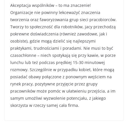
Akceptacja wspólników – to ma znaczenie!
Organizacje nie powinny lekceważyć znaczenia
tworzenia oraz faworyzowania grup sieci pracobiorców.
Tworzy to społeczność dla robotników, jacy przechodzą
pokrewne doświadczenia (również zawodowe, jak i
osobiste), gdzie mogą dzielić się najlepszymi
praktykami, trudnościami i poradami. Nie musi to być
czasochłonne – niech spotykają się przy kawie, w porze
lunchu lub też podczas prędkiej 15-30 minutowej
rozmowy. Szczególnie w przypadku kobiet, które mogą
posiadać obawy połączone z ponownym wejściem na
rynek pracy, pozytywne przyjęcie przez grupy
pracowników może pomóc w ułatwieniu przejścia, a im
samym umożliwi wyzwolenie potencjału, z jakiego
skorzysta w rzeczy samej cała firma.