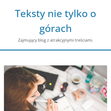
Przejdź
Teksty nie tylko o
do
treści
górach
Zajmujący blog z atrakcyjnymi treściami.