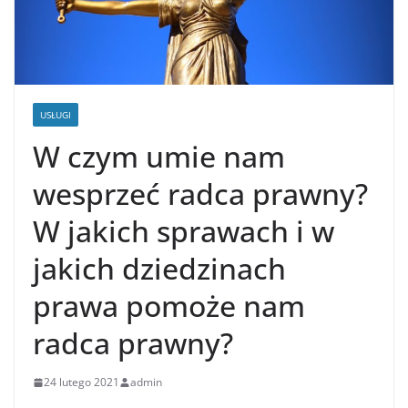
USŁUGI
W czym umie nam
wesprzeć radca prawny?
W jakich sprawach i w
jakich dziedzinach
prawa pomoże nam
radca prawny?
24 lutego 2021
admin