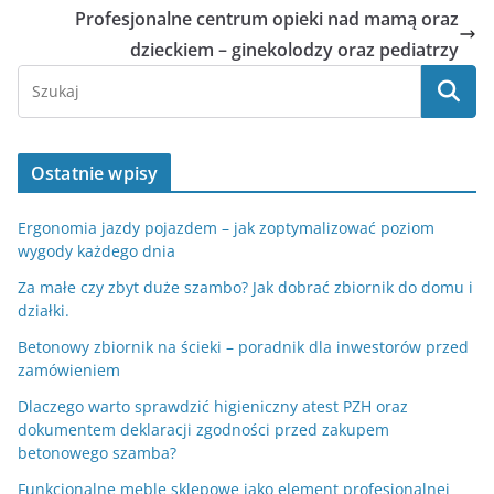
Profesjonalne centrum opieki nad mamą oraz
dzieckiem – ginekolodzy oraz pediatrzy
Ostatnie wpisy
Ergonomia jazdy pojazdem – jak zoptymalizować poziom
wygody każdego dnia
Za małe czy zbyt duże szambo? Jak dobrać zbiornik do domu i
działki.
Betonowy zbiornik na ścieki – poradnik dla inwestorów przed
zamówieniem
Dlaczego warto sprawdzić higieniczny atest PZH oraz
dokumentem deklaracji zgodności przed zakupem
betonowego szamba?
Funkcjonalne meble sklepowe jako element profesjonalnej