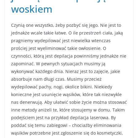
woskiem
Czynią one wszystko, żeby pozbyć się jego. Nie jest to
jednakże wcale takie łatwe. O ile przestrzeń ciała, jaką
pragniemy wydepilować jest niewielka wtenczas
prościej jest wyeliminować takie owłosienie. O
czynności, którą jest depilacja powinniśmy jednakże nie
zapominać. W pewnych sytuacjach musimy ją
wykonywać każdego dnia. Nieraz jest to zajęcie, jakie
absorbuje nam długi czas. Musimy przecież
wydepilować pachy, nogi, okolice bikini. Niekiedy
konieczne jest usunięcie wąsików, które tak niezwykle
nas denerwują. Aby ułatwić sobie życie można stosować
inne metody aniżeli te, które stosujemy w domu. Takim
podejściem jest na przykład depilacja laserowa. By
poddać się temu zabiegowi – chociażby eliminowania
wąsików potrzebne jest zgłoszenie się do kosmetyczki,