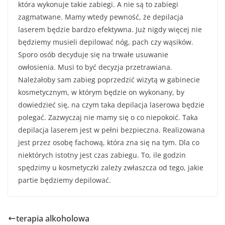
która wykonuje takie zabiegi. A nie są to zabiegi
zagmatwane. Mamy wtedy pewność, że depilacja
laserem będzie bardzo efektywna. Już nigdy więcej nie
będziemy musieli depilować nóg, pach czy wąsików.
Sporo osób decyduje się na trwałe usuwanie
owłosienia. Musi to być decyzja przetrawiana.
Należałoby sam zabieg poprzedzić wizytą w gabinecie
kosmetycznym, w którym będzie on wykonany, by
dowiedzieć się, na czym taka depilacja laserowa będzie
polegać. Zazwyczaj nie mamy się o co niepokoić. Taka
depilacja laserem jest w pełni bezpieczna. Realizowana
jest przez osobę fachową, która zna się na tym. Dla co
niektórych istotny jest czas zabiegu. To, ile godzin
spędzimy u kosmetyczki zależy zwłaszcza od tego, jakie
partie będziemy depilować.
terapia alkoholowa