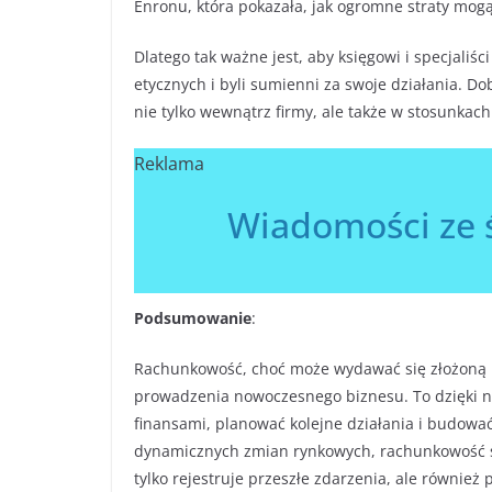
Enronu, która pokazała, jak ogromne straty mog
Dlatego tak ważne jest, aby księgowi i specjali
etycznych i byli sumienni za swoje działania. 
nie tylko wewnątrz firmy, ale także w stosunka
Reklama
Wiadomości ze 
Podsumowanie
:
Rachunkowość, choć może wydawać się złożoną i
prowadzenia nowoczesnego biznesu. To dzięki n
finansami, planować kolejne działania i budować 
dynamicznych zmian rynkowych, rachunkowość st
tylko rejestruje przeszłe zdarzenia, ale równie