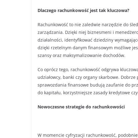
Dlaczego rachunkowość jest tak kluczowa?
Rachunkowość to nie zaledwie narzędzie do śledz
zarządzania. Dzięki niej biznesmeni i menedże
działalności, identyfikować dziedziny wymagając
dzięki rzetelnym danym finansowym możliwe je
szansy oraz maksymalizowanie dochodów.
Co oprócz tego, rachunkowość odgrywa kluczową ro
udziałowcy, banki czy organy skarbowe. Dobrze
sprawozdania finansowe budują zaufanie do prze
do kapitału, korzystniejsze zasady kredytowe cz
Nowoczesne strategie do rachunkowości
W momencie cyfryzacji rachunkowość, podobnie j