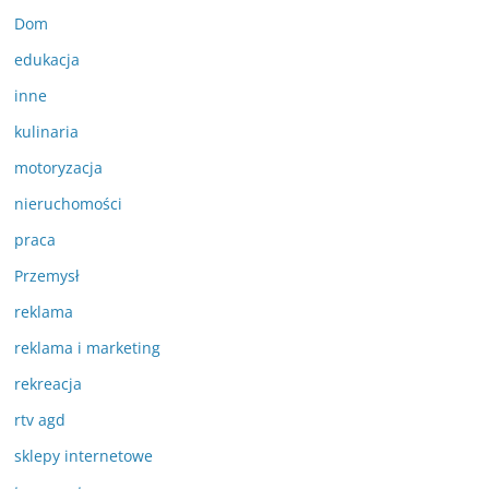
Dom
edukacja
inne
kulinaria
motoryzacja
nieruchomości
praca
Przemysł
reklama
reklama i marketing
rekreacja
rtv agd
sklepy internetowe