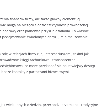
enia finansów firmy, ale także główny element jej
rowie mogą na bieżąco śledzić efektywność prowadzonej
e poprawy oraz planować przyszłe działania. To właśnie
st podejmowanie świadomych decyzji, minimalizowanie
lę w relacjach firmy z jej interesariuszami, takimi jak
 prowadzone księgi rachunkowe i transparentne
dsiębiorstwa, co może przekładać się na łatwiejszy dostęp
y lepsze kontakty z partnerami biznesowymi.
ak wiele innych dziedzin, przechodzi przemianę. Tradycyjne