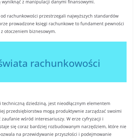
ą wyniknąć z manipulacji danymi finansowymi.
ści od rachunkowości przestrzegali najwyższych standardów
Dobrze prowadzone księgi rachunkowe to fundament pewności
ch z otoczeniem biznesowym.
świata rachunkowości
 techniczną dziedziną, jest nieodłącznym elementem
iej przedsiębiorstwa mogą produktywnie zarządzać swoimi
zaufanie wśród interesariuszy. W erze cyfryzacji i
aje się coraz bardziej rozbudowanym narzędziem, które nie
ż pozwala na przewidywanie przyszłości i podejmowanie