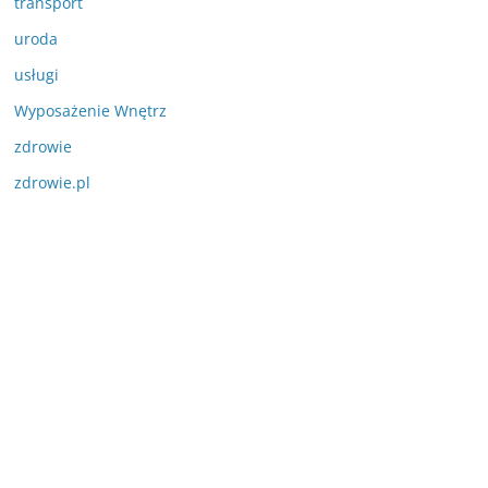
transport
uroda
usługi
Wyposażenie Wnętrz
zdrowie
zdrowie.pl