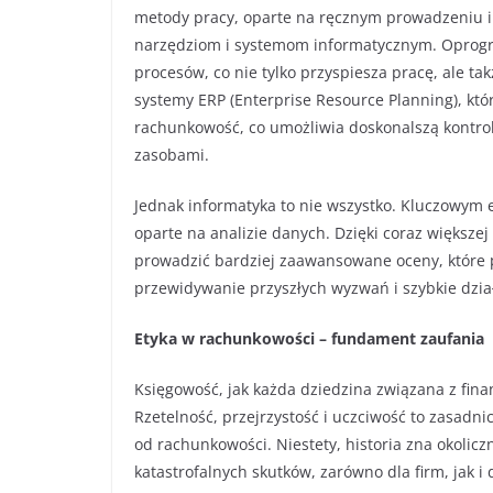
metody pracy, oparte na ręcznym prowadzeniu 
narzędziom i systemom informatycznym. Oprog
procesów, co nie tylko przyspiesza pracę, ale 
systemy ERP (Enterprise Resource Planning), któr
rachunkowość, co umożliwia doskonalszą kontrol
zasobami.
Jednak informatyka to nie wszystko. Kluczowym
oparte na analizie danych. Dzięki coraz większej
prowadzić bardziej zaawansowane oceny, które 
przewidywanie przyszłych wyzwań i szybkie dzia
Etyka w rachunkowości – fundament zaufania
Księgowość, jak każda dziedzina związana z fin
Rzetelność, przejrzystość i uczciwość to zasadn
od rachunkowości. Niestety, historia zna okolic
katastrofalnych skutków, zarówno dla firm, jak 