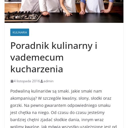
KULINARIA
Poradnik kulinarny i
vademecum
kucharzenia
4 listopada 2016
admin
Podwaliną kulinariów są smaki. Jakie smaki nam
akompaniują? W szczególe kwaśny, słony, słodki oraz
gorzki. Na pewno gwarantem odpowiedniego smaku
jest chętka na niego. Od czasu do czasu jesteśmy
bardziej chętni zjadać słodkie dania, innym wraz
wolimy kwaśne. Jak mówią wszystko uzależnione jest od