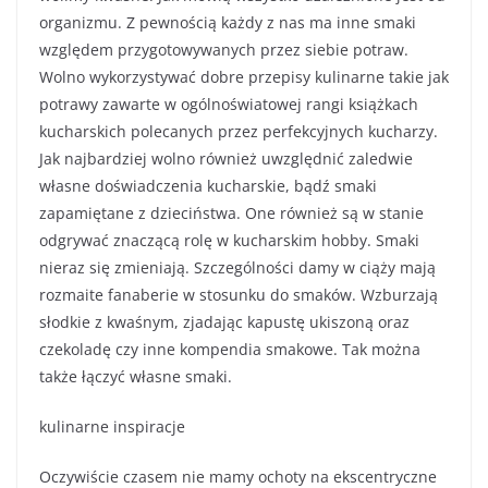
organizmu. Z pewnością każdy z nas ma inne smaki
względem przygotowywanych przez siebie potraw.
Wolno wykorzystywać dobre przepisy kulinarne takie jak
potrawy zawarte w ogólnoświatowej rangi książkach
kucharskich polecanych przez perfekcyjnych kucharzy.
Jak najbardziej wolno również uwzględnić zaledwie
własne doświadczenia kucharskie, bądź smaki
zapamiętane z dzieciństwa. One również są w stanie
odgrywać znaczącą rolę w kucharskim hobby. Smaki
nieraz się zmieniają. Szczególności damy w ciąży mają
rozmaite fanaberie w stosunku do smaków. Wzburzają
słodkie z kwaśnym, zjadając kapustę ukiszoną oraz
czekoladę czy inne kompendia smakowe. Tak można
także łączyć własne smaki.
kulinarne inspiracje
Oczywiście czasem nie mamy ochoty na ekscentryczne