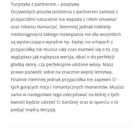
Turystyka z partnerem – pozytywy
Oczywistych plusów jeżdżenia z partnerem zamiast z
przyjaciółmi naturalnie nie wypada z nikim omawiać
oraz nikomu tłumaczyć. Niemniej jednak niekiedy
niedociągnięcia takiego rozwiązania nie dla wszystkich
są wystarczająco wyraźne np. będąc na urlopach z
przyjaciółką nie musisz cały czas martwić się o to, czy
wyglądasz jak najlepsza wersja, dbać o do perfekcji
gładką skórę, czy perfekcyjnie ułożone włosy. Masz
prawo pozwolić sobie na znacznie więcej lenistwa.
Finalnie niemniej jednak przyjaciółka nie zapewni Ci
tych gorących nocy i romantycznych momentów. Musisz
sama w następstwie tego zdecydować na której z tych
kwestii będzie zależeć Ci bardziej oraz w oparciu o to
podjąć mądrą decyzję.