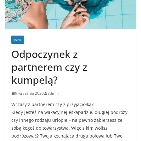
INNE
Odpoczynek z
partnerem czy z
kumpelą?
9 września 2020
admin
Wczasy z partnerem czy z przyjaciółką?
Kiedy jesteś na wakacyjnej eskapadzie, długiej podróży,
czy innego rodzaju urlopie – na pewno zabierzesz ze
sobą kogoś do towarzystwa. Więc z kim wolisz
podróżować? Twoja kochająca druga połowa lub Twoi