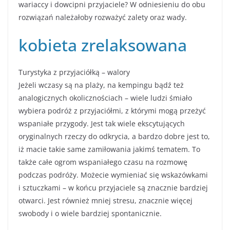
wariaccy i dowcipni przyjaciele? W odniesieniu do obu
rozwiązań należałoby rozważyć zalety oraz wady.
kobieta zrelaksowana
Turystyka z przyjaciółką – walory
Jeżeli wczasy są na plaży, na kempingu bądź też
analogicznych okolicznościach – wiele ludzi śmiało
wybiera podróż z przyjaciółmi, z którymi mogą przeżyć
wspaniałe przygody. Jest tak wiele ekscytujących
oryginalnych rzeczy do odkrycia, a bardzo dobre jest to,
iż macie takie same zamiłowania jakimś tematem. To
także całe ogrom wspaniałego czasu na rozmowę
podczas podróży. Możecie wymieniać się wskazówkami
i sztuczkami – w końcu przyjaciele są znacznie bardziej
otwarci. Jest również mniej stresu, znacznie więcej
swobody i o wiele bardziej spontanicznie.