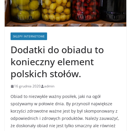
SKLEPY INTERNETOWE
Dodatki do obiadu to
konieczny element
polskich stołów.
16 grudnia 2020
admin
Obiad to niezwykle ważny posiłek, jaki na ogół
spożywamy w połowie dnia. By przynosił największe
korzyści zdrowotne ważne jest by był skomponowany z
odpowiednich i zdrowych produktów. Należy zauważyć,
że doskonały obiad nie jest tylko smaczny ale również