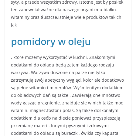
syty, a przede wszystkim zdrowy. Istotne jest by posiłek
ten zapewniał ważne dla naszego organizmu białko,
witaminy oraz tłuszcze.Istnieje wiele produktow takich
jak
pomidory w oleju
, ktore mozemy wykorzystać w kuchni. Znakomitymi
dodatkami do obiadu będą zatem każdego rodzaju
warzywa. Warzywa duszone na parze nie tylko
zatrzymują swój apetyczny wygląd, kolor ale dodatkowo
są pełne witamin i minerałów. Wyśmienitym dodatkiem
do obiadowych dań są także . Zawierają one mnóstwo
wody gasząc pragnienie, znajduje się w nich także moc
witamin, magnez,fosfor i potas. Są także doskonałym
dodatkiem dla osób na diecie ponieważ przyspieszają
przemianę materii. Innymi pysznymi i zdrowymi
dodatkami do obiadu są buraczki, ćwikła czy kapusta