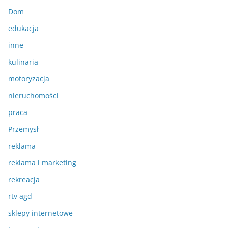
Dom
edukacja
inne
kulinaria
motoryzacja
nieruchomości
praca
Przemysł
reklama
reklama i marketing
rekreacja
rtv agd
sklepy internetowe