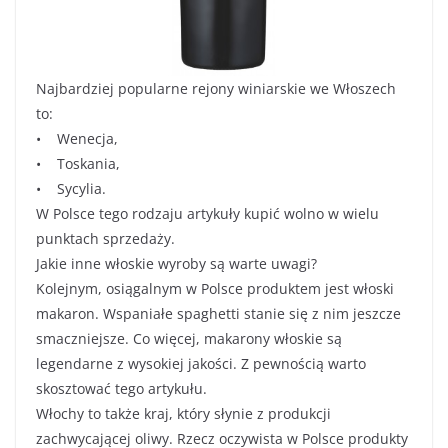
Najbardziej popularne rejony winiarskie we Włoszech
to:
• Wenecja,
• Toskania,
• Sycylia.
W Polsce tego rodzaju artykuły kupić wolno w wielu
punktach sprzedaży.
Jakie inne włoskie wyroby są warte uwagi?
Kolejnym, osiągalnym w Polsce produktem jest włoski
makaron. Wspaniałe spaghetti stanie się z nim jeszcze
smaczniejsze. Co więcej, makarony włoskie są
legendarne z wysokiej jakości. Z pewnością warto
skosztować tego artykułu.
Włochy to także kraj, który słynie z produkcji
zachwycającej oliwy. Rzecz oczywista w Polsce produkty