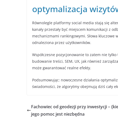
optymalizacja wizytó
Równolegle platformy social media stają się alt
kanały przestały być miejscem komunikacji z odb
mechanizmami rankingowymi. Słowa kluczowe w bio
odnaleziona przez użytkowników.
Współczesne pozycjonowanie to zatem nie tylko 
budowanie treści, SEM, UX, jak również zarządza
może gwarantować realne efekty.
Podsumowując: nowoczesne działania optymalizac
świadomości, że algorytmy obejmują dziś cały e
Fachowiec od geodezji przy inwestycji – {ki
jego pomoc jest niezbędna