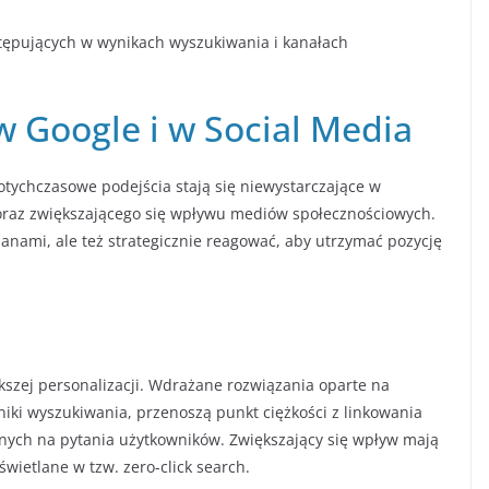
tępujących w wynikach wyszukiwania i kanałach
w Google i w Social Media
tychczasowe podejścia stają się niewystarczające w
raz zwiększającego się wpływu mediów społecznościowych.
anami, ale też strategicznie reagować, aby utrzymać pozycję
kszej personalizacji. Wdrażane rozwiązania oparte na
ki wyszukiwania, przenoszą punkt ciężkości z linkowania
nych na pytania użytkowników. Zwiększający się wpływ mają
wietlane w tzw. zero-click search.