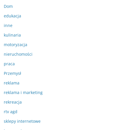
Dom
edukacja
inne
kulinaria
motoryzacja
nieruchomości
praca
Przemysł
reklama
reklama i marketing
rekreacja
rtv agd
sklepy internetowe