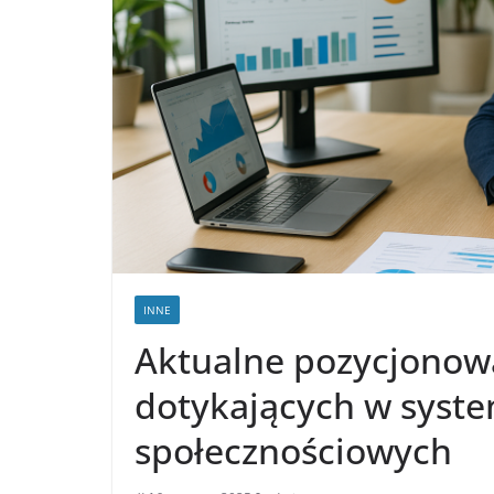
INNE
Aktualne pozycjonowa
dotykających w syste
społecznościowych