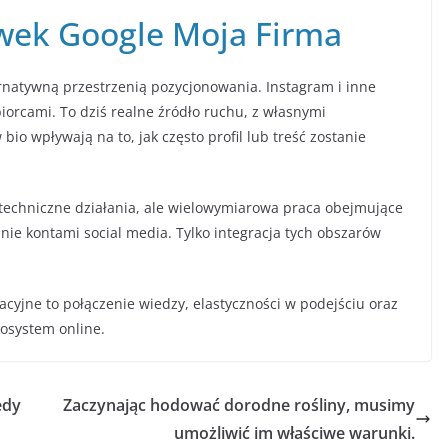
wek Google Moja Firma
ernatywną przestrzenią pozycjonowania. Instagram i inne
iorcami. To dziś realne źródło ruchu, z własnymi
 wpływają na to, jak często profil lub treść zostanie
techniczne działania, ale wielowymiarowa praca obejmujące
nie kontami social media. Tylko integracja tych obszarów
yjne to połączenie wiedzy, elastyczności w podejściu oraz
kosystem online.
edy
Zaczynając hodować dorodne rośliny, musimy
umożliwić im właściwe warunki.