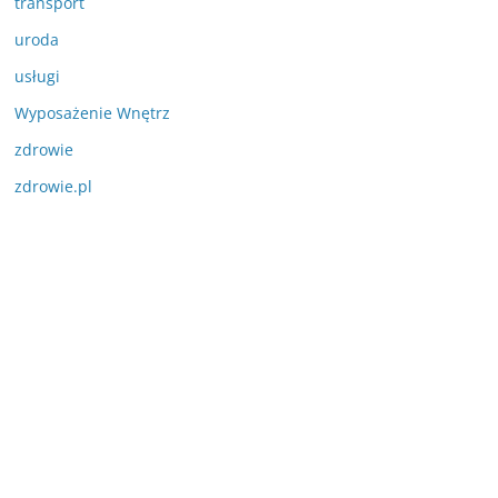
transport
uroda
usługi
Wyposażenie Wnętrz
zdrowie
zdrowie.pl