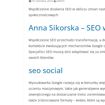
16 czerwca 2025
admin
Współczesne działania SEO w obliczu zmian nas
społecznościowych
Anna Sikorska – SEO 
Współczesne SEO przechodzi transformację, a do
kontekście ewoluujących mechanizmów Google o
Specjaliści SEO muszą dziś adaptować się za zmi
swoich klientów.
seo social
Wyszukiwarka Google rozwija się w kierunku wię
uczeniu maszynowym, takie jak generatywne wyni
zewnętrznego na dostarczanie treści zorientowa
także zróżnicowane formaty – wideo, które są wyś