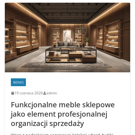
BIZNES
19 czerwca 2026
admin
Funkcjonalne meble sklepowe
jako element profesjonalnej
organizacji sprzedaży