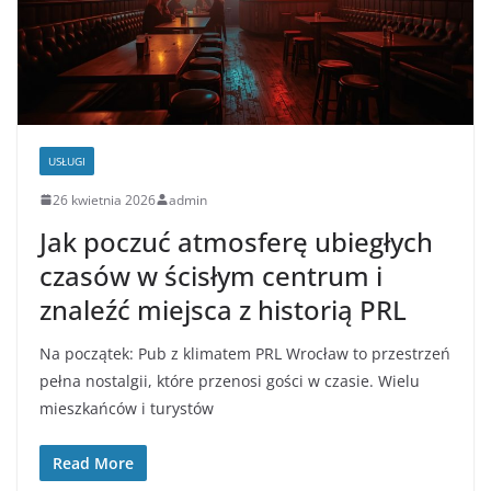
USŁUGI
26 kwietnia 2026
admin
Jak poczuć atmosferę ubiegłych
czasów w ścisłym centrum i
znaleźć miejsca z historią PRL
Na początek: Pub z klimatem PRL Wrocław to przestrzeń
pełna nostalgii, które przenosi gości w czasie. Wielu
mieszkańców i turystów
Read More