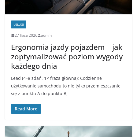
USŁUGI
27 lipca 2026
admin
Ergonomia jazdy pojazdem – jak
zoptymalizować poziom wygody
każdego dnia
Lead (4–8 zdań, 1× fraza główna): Codzienne
użytkowanie samochodu to nie tylko przemieszczanie
się z punktu A do punktu B,
Read More