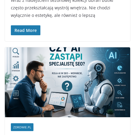
Wraz z nadejściem sezonowej kolekcji ubrań butiki
często przekształcają wystrój wnętrza. Nie chodzi
wyłącznie o estetykę, ale również o lepszą
Read More
ZDROWIE.PL