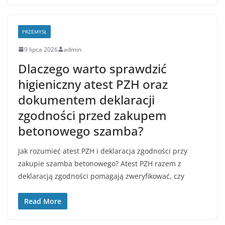
PRZEMYSŁ
9 lipca 2026
admin
Dlaczego warto sprawdzić
higieniczny atest PZH oraz
dokumentem deklaracji
zgodności przed zakupem
betonowego szamba?
Jak rozumieć atest PZH i deklaracja zgodności przy
zakupie szamba betonowego? Atest PZH razem z
deklaracją zgodności pomagają zweryfikować, czy
Read More