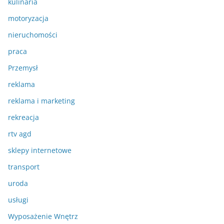
kulinaria
motoryzacja
nieruchomości
praca
Przemysł
reklama
reklama i marketing
rekreacja
rtv agd
sklepy internetowe
transport
uroda
usługi
Wyposażenie Wnętrz