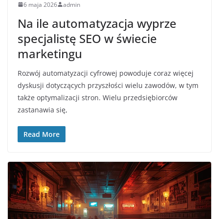
6 maja 2026
admin
Na ile automatyzacja wyprze
specjalistę SEO w świecie
marketingu
Rozwój automatyzacji cyfrowej powoduje coraz więcej
dyskusji dotyczących przyszłości wielu zawodów, w tym
także optymalizacji stron. Wielu przedsiębiorców
zastanawia się,
Read More