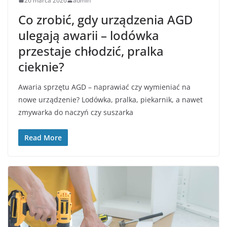
26 marca 2026
admin
Co zrobić, gdy urządzenia AGD
ulegają awarii – lodówka
przestaje chłodzić, pralka
cieknie?
Awaria sprzętu AGD – naprawiać czy wymieniać na
nowe urządzenie? Lodówka, pralka, piekarnik, a nawet
zmywarka do naczyń czy suszarka
Read More