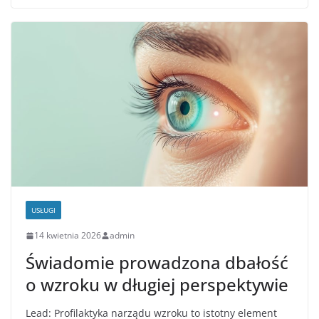
USŁUGI
14 kwietnia 2026
admin
Świadomie prowadzona dbałość
o wzroku w długiej perspektywie
Lead: Profilaktyka narządu wzroku to istotny element