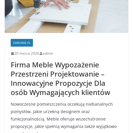
ZDROWIE.PL
20 marca 2026
admin
Firma Meble Wypozażenie
Przestrzeni Projektowanie –
Innowacyjne Propozycje Dla
osób Wymagających klientów
Nowoczesne pomieszczenia oczekują niebanalnych
pomysłów, jakie urzekną designem oraz
funkcjonalnością. Meble oferuje wszechstronne
propozycje, jakie spełnią wymagania także wyjątkowo