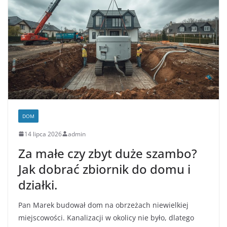
DOM
14 lipca 2026
admin
Za małe czy zbyt duże szambo?
Jak dobrać zbiornik do domu i
działki.
Pan Marek budował dom na obrzeżach niewielkiej
miejscowości. Kanalizacji w okolicy nie było, dlatego